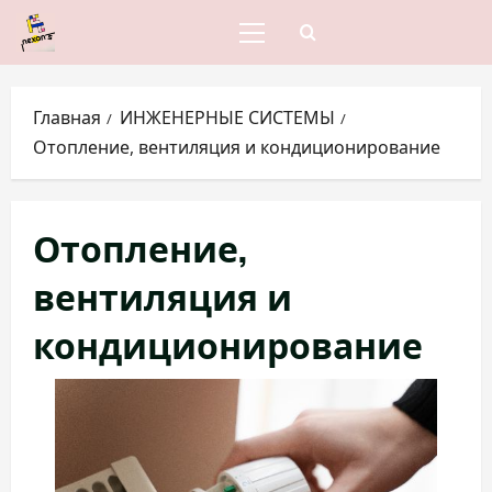
Перейти
к
Основное
меню
содержимому
Главная
ИНЖЕНЕРНЫЕ СИСТЕМЫ
Отопление, вентиляция и кондиционирование
Отопление,
вентиляция и
кондиционирование