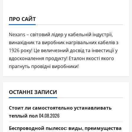
ПРО САЙТ
Nexans – світовий лідер у кабельній індустрії,
винахідник та виробник нагрівальних кабелів з
1926 року! Це величезний досвід та інвестиції у
вдосконалення продукту! Еталон якості якого
прагнуть провідні виробники!
ОСТАННІ ЗАПИСИ
Стоит ли самостоятельно устанавливать
теплый пол
04.08.2026
Беспроводной пылесос: виды, преимущества