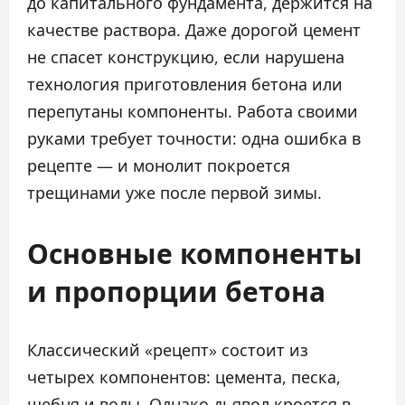
до капитального фундамента, держится на
качестве раствора. Даже дорогой цемент
не спасет конструкцию, если нарушена
технология приготовления бетона или
перепутаны компоненты. Работа своими
руками требует точности: одна ошибка в
рецепте — и монолит покроется
трещинами уже после первой зимы.
Основные компоненты
и пропорции бетона
Классический «рецепт» состоит из
четырех компонентов: цемента, песка,
щебня и воды. Однако дьявол кроется в