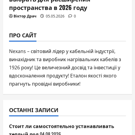
пространства в 2026 году
Віктор Драч
05.05.2026
0
ПРО САЙТ
Nexans – світовий лідер у кабельній індустрії,
винахідник та виробник нагрівальних кабелів з
1926 року! Це величезний досвід та інвестиції у
вдосконалення продукту! Еталон якості якого
прагнуть провідні виробники!
ОСТАННІ ЗАПИСИ
Стоит ли самостоятельно устанавливать
теплый пол
04.08.2026