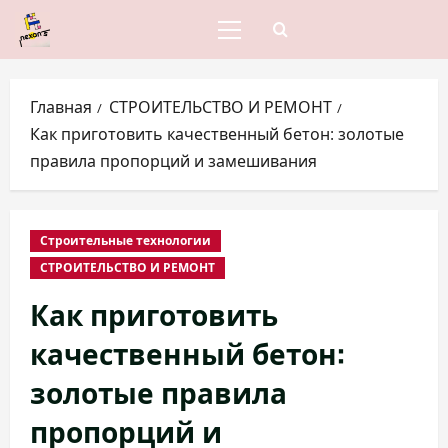
Перейти
к
Основное
меню
содержимому
Главная
СТРОИТЕЛЬСТВО И РЕМОНТ
Как приготовить качественный бетон: золотые
правила пропорций и замешивания
Строительные технологии
СТРОИТЕЛЬСТВО И РЕМОНТ
Как приготовить
качественный бетон:
золотые правила
пропорций и