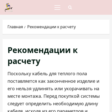
Перейти
к
Основное
меню
содержимому
Главная
Рекомендации к расчету
Рекомендации к
расчету
Поскольку кабель для теплого пола
поставляется как законченное изделие и
его нельзя удлинять или укорачивать на
месте монтажа. Перед покупкой системы
следует определить необходимую длину
кабеля, исходя из его параметров и