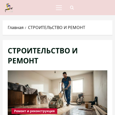
Перейти
к
Основное
меню
содержимому
Главная
СТРОИТЕЛЬСТВО И РЕМОНТ
СТРОИТЕЛЬСТВО И
РЕМОНТ
Ремонт и реконструкция