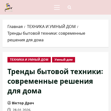
Перейти
к
Основное
меню
содержимому
Главная
ТЕХНИКА И УМНЫЙ ДОМ
Тренды бытовой техники: современные
решения для дома
ТЕХНИКА И УМНЫЙ ДОМ
Умный дом
Тренды бытовой техники:
современные решения
для дома
Віктор Драч
28.01.2026