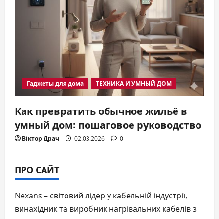
Гаджеты для дома
ТЕХНИКА И УМНЫЙ ДОМ
Как превратить обычное жильё в
умный дом: пошаговое руководство
Віктор Драч
02.03.2026
0
ПРО САЙТ
Nexans – світовий лідер у кабельній індустрії,
винахідник та виробник нагрівальних кабелів з