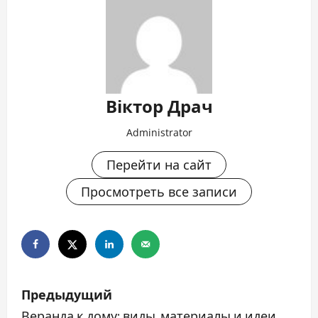
Віктор Драч
Administrator
Перейти на сайт
Просмотреть все записи
Н
Предыдущий
а
Веранда к дому: виды, материалы и идеи