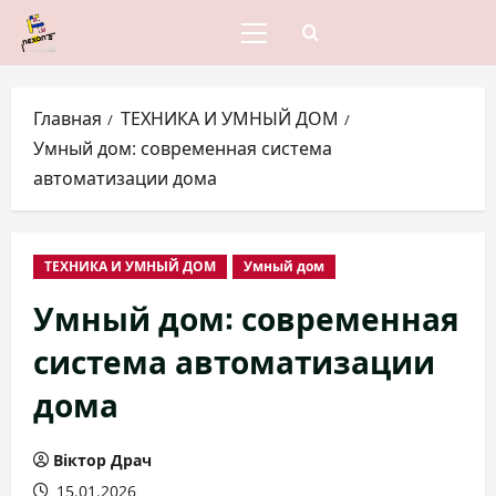
Перейти
к
Основное
меню
содержимому
Главная
ТЕХНИКА И УМНЫЙ ДОМ
Умный дом: современная система
автоматизации дома
ТЕХНИКА И УМНЫЙ ДОМ
Умный дом
Умный дом: современная
система автоматизации
дома
Віктор Драч
15.01.2026