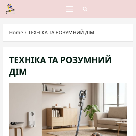
Skip
to
Primary
Menu
content
Home
ТЕХНІКА ТА РОЗУМНИЙ ДІМ
ТЕХНІКА ТА РОЗУМНИЙ
ДІМ