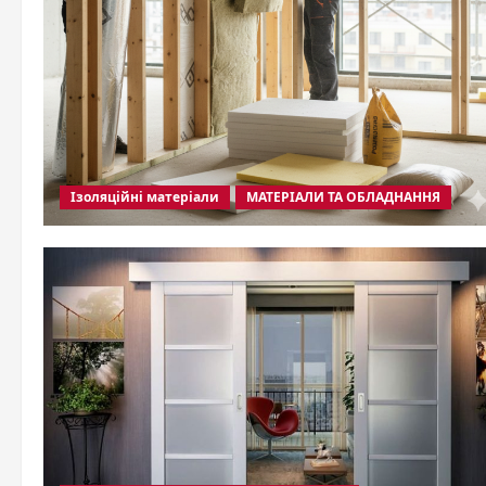
Ізоляційні матеріали
МАТЕРІАЛИ ТА ОБЛАДНАННЯ