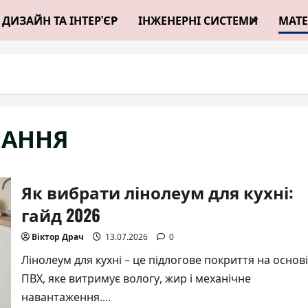
ДИЗАЙН ТА ІНТЕР’ЄР
ІНЖЕНЕРНІ СИСТЕМИ
МАТЕ
НАННЯ
Як вибрати лінолеум для кухні:
гайд 2026
Віктор Драч
13.07.2026
0
Лінолеум для кухні – це підлогове покриття на основі
ПВХ, яке витримує вологу, жир і механічне
навантаження....