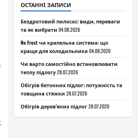
ОСТАННІ ЗАПИСИ
Бездротовий пилосос: види, переваги
та як вибрати
04.08.2026
No Frost чи крапельна система: що
краще для холодильника
04.08.2026
Чи варто самостійно встановлювати
а
теплу підлогу
28.07.2026
Обігрів бетонних підлог: потужність та
товщина стяжки
28.07.2026
Обігрів дерев’яних підлог
28.07.2026
к