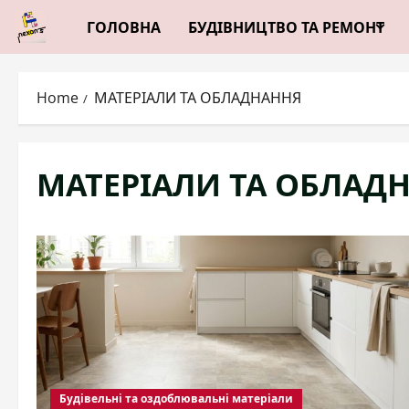
Skip
ГОЛОВНА
БУДІВНИЦТВО ТА РЕМОНТ
to
content
Home
МАТЕРІАЛИ ТА ОБЛАДНАННЯ
МАТЕРІАЛИ ТА ОБЛАД
Будівельні та оздоблювальні матеріали