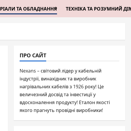
РІАЛИ ТА ОБЛАДНАННЯ
ТЕХНІКА ТА РОЗУМНИЙ ДІ
ПРО САЙТ
Nexans – світовий лідер у кабельній
індустрії, винахідник та виробник
нагрівальних кабелів з 1926 року! Це
величезний досвід та інвестиції у
вдосконалення продукту! Еталон якості
якого прагнуть провідні виробники!