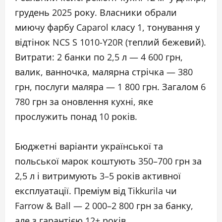
грудень 2025 року. Власники обрали
миючу фарбу Caparol класу 1, тонування у
відтінок NCS S 1010-Y20R (теплий бежевий).
Витрати: 2 банки по 2,5 л — 4 600 грн,
валик, ванночка, малярна стрічка — 380
грн, послуги маляра — 1 800 грн. Загалом 6
780 грн за оновлення кухні, яке
прослужить понад 10 років.
Бюджетні варіанти української та
польської марок коштують 350–700 грн за
2,5 л і витримують 3–5 років активної
експлуатації. Преміум від Tikkurila чи
Farrow & Ball — 2 000–2 800 грн за банку,
але з гарантією 12+ років.