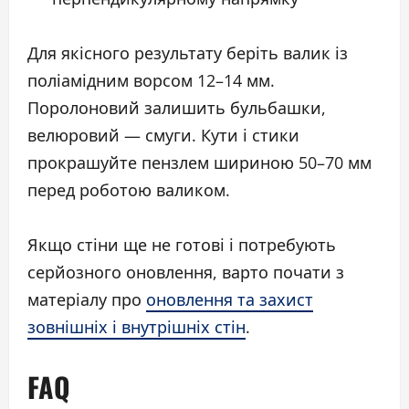
Для якісного результату беріть валик із
поліамідним ворсом 12–14 мм.
Поролоновий залишить бульбашки,
велюровий — смуги. Кути і стики
прокрашуйте пензлем шириною 50–70 мм
перед роботою валиком.
Якщо стіни ще не готові і потребують
серйозного оновлення, варто почати з
матеріалу про
оновлення та захист
зовнішніх і внутрішніх стін
.
FAQ