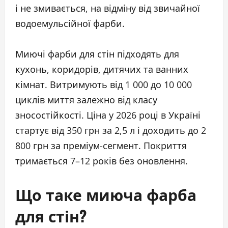
і не змивається, на відміну від звичайної
водоемульсійної фарби.
Миючі фарби для стін підходять для
кухонь, коридорів, дитячих та ванних
кімнат. Витримують від 1 000 до 10 000
циклів миття залежно від класу
зносостійкості. Ціна у 2026 році в Україні
стартує від 350 грн за 2,5 л і доходить до 2
800 грн за преміум-сегмент. Покриття
тримається 7–12 років без оновлення.
Що таке миюча фарба
для стін?