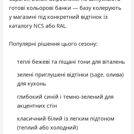
готові кольорові банки — базу колерують
у магазині під конкретний відтінок із
каталогу NCS або RAL.
Популярні рішення цього сезону:
теплі бежеві та піщані тони для віталень
зелені приглушені відтінки (sage, олива)
для кухонь
глибокий синій і темно-зелений для
акцентних стін
класичний білий із легким підтоном
(теплий або холодний)