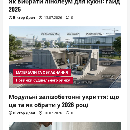
Як вибрати лінолеум для кухні: гайд
2026
Віктор Драч
13.07.2026
0
МАТЕРІАЛИ ТА ОБЛАДНАННЯ
Новинки будівельного ринку
Модульні залізобетонні укриття: що
це та як обрати у 2026 році
Віктор Драч
10.07.2026
0