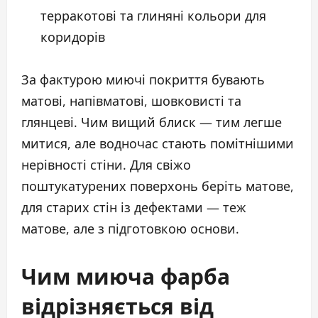
терракотові та глиняні кольори для
коридорів
За фактурою миючі покриття бувають
матові, напівматові, шовковисті та
глянцеві. Чим вищий блиск — тим легше
митися, але водночас стають помітнішими
нерівності стіни. Для свіжо
поштукатурених поверхонь беріть матове,
для старих стін із дефектами — теж
матове, але з підготовкою основи.
Чим миюча фарба
відрізняється від