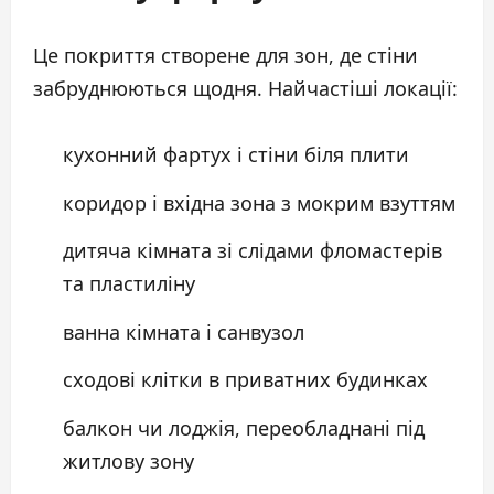
Це покриття створене для зон, де стіни
забруднюються щодня. Найчастіші локації:
кухонний фартух і стіни біля плити
коридор і вхідна зона з мокрим взуттям
дитяча кімната зі слідами фломастерів
та пластиліну
ванна кімната і санвузол
сходові клітки в приватних будинках
балкон чи лоджія, переобладнані під
житлову зону