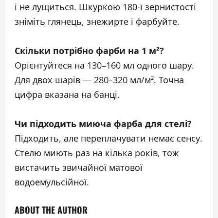
і не лущиться. Шкуркою 180-ї зернистості
зніміть глянець, знежирте і фарбуйте.
Скільки потрібно фарби на 1 м²?
Орієнтуйтеся на 130–160 мл одного шару.
Для двох шарів — 280–320 мл/м². Точна
цифра вказана на банці.
Чи підходить миюча фарба для стелі?
Підходить, але переплачувати немає сенсу.
Стелю миють раз на кілька років, тож
вистачить звичайної матової
водоемульсійної.
ABOUT THE AUTHOR