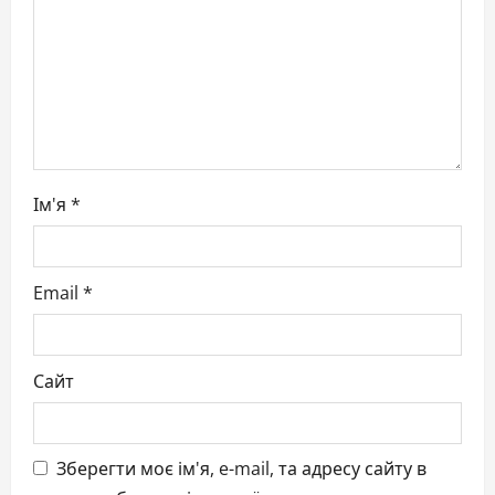
o
n
Ім'я
*
Email
*
Сайт
Зберегти моє ім'я, e-mail, та адресу сайту в