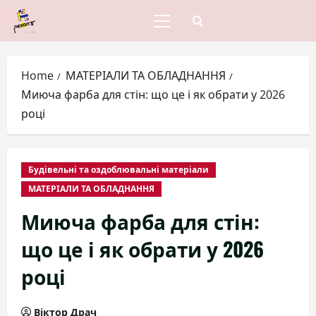
Skip
to
Primary
Menu
content
Home
МАТЕРІАЛИ ТА ОБЛАДНАННЯ
Миюча фарба для стін: що це і як обрати у 2026
році
Будівельні та оздоблювальні матеріали
МАТЕРІАЛИ ТА ОБЛАДНАННЯ
Миюча фарба для стін:
що це і як обрати у 2026
році
Віктор Драч