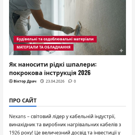
Будівельні та оздоблювальні матеріали
МАТЕРІАЛИ ТА ОБЛАДНАННЯ
Як наносити рідкі шпалери:
покрокова інструкція 2026
Віктор Драч
23.04.2026
0
ПРО САЙТ
Nexans – світовий лідер у кабельній індустрії,
винахідник та виробник нагрівальних кабелів з
1926 року! Це величезний досвід та інвестиції у