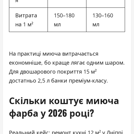
Витрата
150–180
130–160
на 1 м²
мл
мл
На практиці миюча витрачається
економніше, бо краще лягає одним шаром.
Для двошарового покриття 15 м²
достатньо 2,5 л банки преміум-класу.
Скільки коштує миюча
фарба у 2026 році?
Реальний кейс: ремонт кухні 12 м² у Дніпрі,