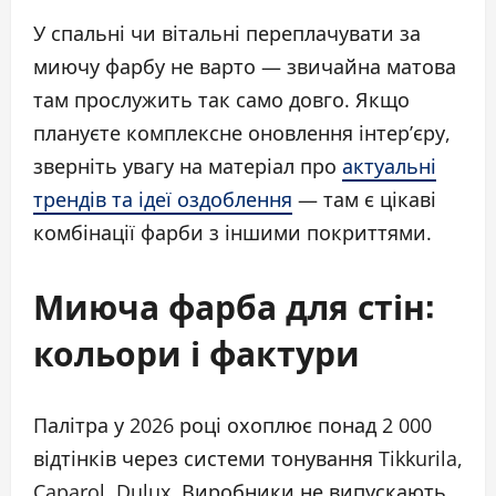
У спальні чи вітальні переплачувати за
миючу фарбу не варто — звичайна матова
там прослужить так само довго. Якщо
плануєте комплексне оновлення інтер’єру,
зверніть увагу на матеріал про
актуальні
трендів та ідеї оздоблення
— там є цікаві
комбінації фарби з іншими покриттями.
Миюча фарба для стін:
кольори і фактури
Палітра у 2026 році охоплює понад 2 000
відтінків через системи тонування Tikkurila,
Caparol, Dulux. Виробники не випускають