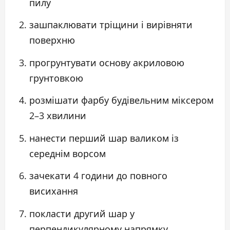
пилу
зашпаклювати тріщини і вирівняти
поверхню
прогрунтувати основу акриловою
грунтовкою
розмішати фарбу будівельним міксером
2–3 хвилини
нанести перший шар валиком із
середнім ворсом
зачекати 4 години до повного
висихання
покласти другий шар у
перпендикулярному напрямку