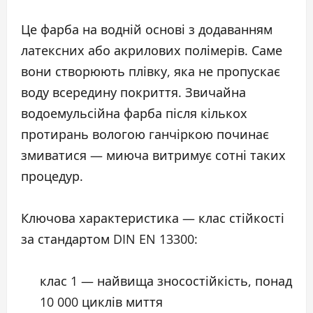
Це фарба на водній основі з додаванням
латексних або акрилових полімерів. Саме
вони створюють плівку, яка не пропускає
воду всередину покриття. Звичайна
водоемульсійна фарба після кількох
протирань вологою ганчіркою починає
змиватися — миюча витримує сотні таких
процедур.
Ключова характеристика — клас стійкості
за стандартом DIN EN 13300:
клас 1 — найвища зносостійкість, понад
10 000 циклів миття