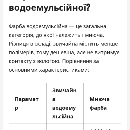
водоемульсійної?
Фарба водоемульсійна — це загальна
категорія, до якої належить і миюча.
Різниця в складі: звичайна містить менше
полімерів, тому дешевша, але не витримує
контакту з вологою. Порівняння за
основними характеристиками:
Звичайн
Парамет
а
Миюча
р
водоему
фарба
льсійна