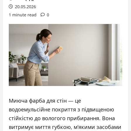
20.05.2026
1 minute read
0
Миюча фарба для стін — це
водоемульсійне покриття з підвищеною
стійкістю до вологого прибирання. Вона
витримує миття губкою, м’якими засобами