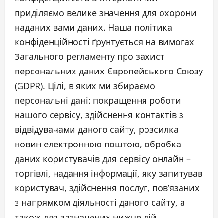
приділяємо велике значення для охорони
наданих вами даних. Наша політика
конфіденційності ґрунтується на вимогах
Загального регламенту про захист
персональних даних Європейського Союзу
(GDPR). Цілі, в яких ми збираємо
персональні дані: покращення роботи
нашого сервісу, здійснення контактів з
відвідувачами даного сайту, розсилка
новин електронною поштою, обробка
даних користувачів для сервісу онлайн –
торгівлі, надання інформації, яку запитував
користувач, здійснення послуг, пов’язаних
з напрямком діяльності даного сайту, а
також для зазначених нижче дій.