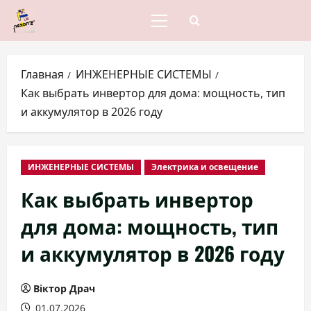
Перейти
к
Основное
меню
содержимому
Главная
ИНЖЕНЕРНЫЕ СИСТЕМЫ
Как выбрать инвертор для дома: мощность, тип
и аккумулятор в 2026 году
ИНЖЕНЕРНЫЕ СИСТЕМЫ
Электрика и освещение
Как выбрать инвертор
для дома: мощность, тип
и аккумулятор в 2026 году
Віктор Драч
01.07.2026