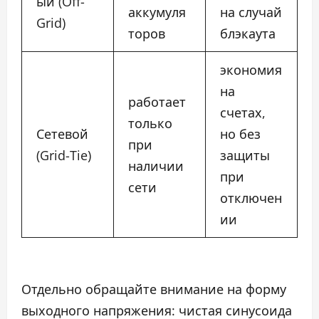
ый (Off-
аккумуля
на случай
Grid)
торов
блэкаута
экономия
на
работает
счетах,
только
Сетевой
но без
при
(Grid-Tie)
защиты
наличии
при
сети
отключен
ии
Отдельно обращайте внимание на форму
выходного напряжения: чистая синусоида