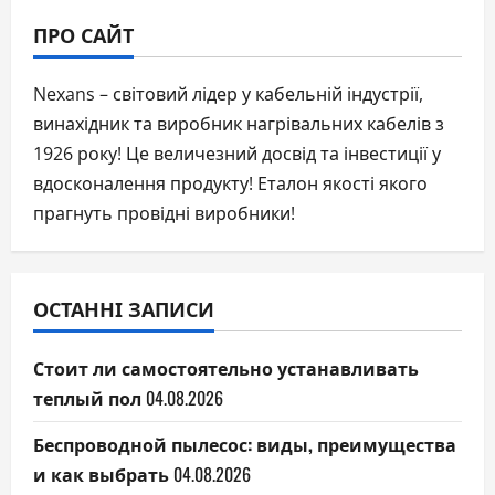
ПРО САЙТ
Nexans – світовий лідер у кабельній індустрії,
винахідник та виробник нагрівальних кабелів з
1926 року! Це величезний досвід та інвестиції у
вдосконалення продукту! Еталон якості якого
прагнуть провідні виробники!
ОСТАННІ ЗАПИСИ
Стоит ли самостоятельно устанавливать
теплый пол
04.08.2026
Беспроводной пылесос: виды, преимущества
и как выбрать
04.08.2026