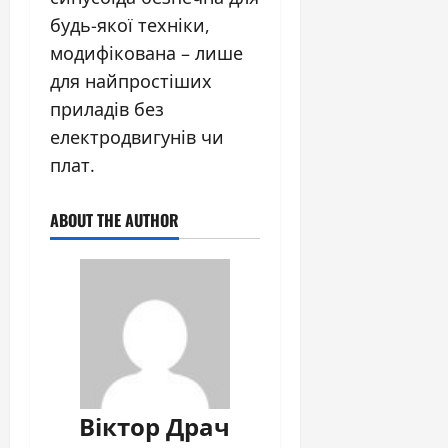
будь-якої техніки,
модифікована – лише
для найпростіших
приладів без
електродвигунів чи
плат.
ABOUT THE AUTHOR
Віктор Драч