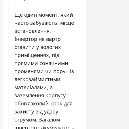
Ще один момент, який
часто забувають: місце
встановлення.
Інвертор не варто
ставити у вологих
приміщеннях, під
прямими сонячними
променями чи поруч із
легкозаймистими
матеріалами, а
заземлення корпусу –
обов’язковий крок для
захисту від удару
струмом. Загалом
інвертор і акумулятор –