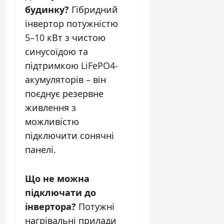
будинку?
Гібридний
інвертор потужністю
5–10 кВт з чистою
синусоїдою та
підтримкою LiFePO4-
акумуляторів – він
поєднує резервне
живлення з
можливістю
підключити сонячні
панелі.
Що не можна
підключати до
інвертора?
Потужні
нагрівальні прилади