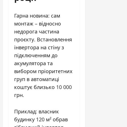
Гарна новина: сам
монтаж – відносно
недорога частина
проєкту. Встановлення
інвертора на стіну з
підключенням до
акумулятора та
вибором пріоритетних
груп в автоматиці
коштує близько 10 000
грн.
Приклад: власник
будинку 120 м² обрав