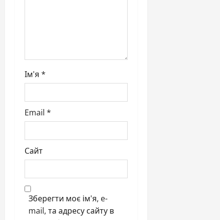
Ім'я
*
Email
*
Сайт
Зберегти моє ім'я, e-
mail, та адресу сайту в