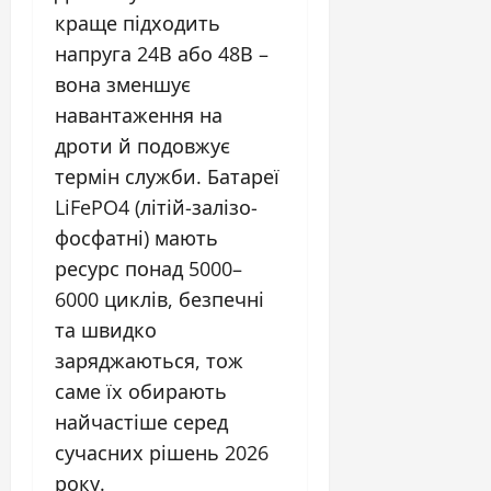
краще підходить
напруга 24В або 48В –
вона зменшує
навантаження на
дроти й подовжує
термін служби. Батареї
LiFePO4 (літій-залізо-
фосфатні) мають
ресурс понад 5000–
6000 циклів, безпечні
та швидко
заряджаються, тож
саме їх обирають
найчастіше серед
сучасних рішень 2026
року.