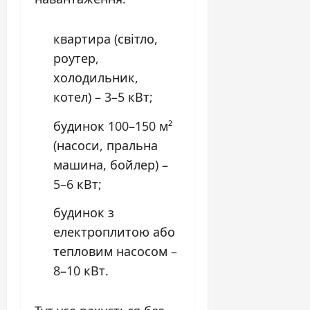
квартира (світло,
роутер,
холодильник,
котел) – 3–5 кВт;
будинок 100–150 м²
(насоси, пральна
машина, бойлер) –
5–6 кВт;
будинок з
електроплитою або
тепловим насосом –
8–10 кВт.