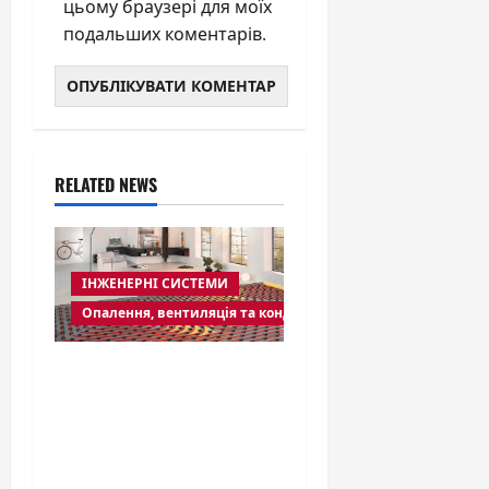
цьому браузері для моїх
подальших коментарів.
RELATED NEWS
ІНЖЕНЕРНІ СИСТЕМИ
Опалення, вентиляція та кондиціювання
Чи варто
самостійно
встановлювати
теплу підлогу