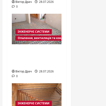
Віктор Драч
28.07.2026
0
ІНЖЕНЕРНІ СИСТЕМИ
Опалення, вентиляція та кондиціювання
Обігрів бетонних
підлог: потужність
та товщина стяжки
Віктор Драч
28.07.2026
0
ІНЖЕНЕРНІ СИСТЕМИ