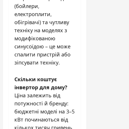
(бойлери,
електроплити,
обігрівачі) та чутливу
техніку на моделях з
модифікованою
синусоїдою – це може
спалити пристрій або
зіпсувати техніку.
Скільки коштує
інвертор для дому?
Ціна залежить від
потужності й бренду:
бюджетні моделі на 3–5
кВт починаються від
кількох тисяч гривень,