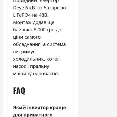
гібридний інвертор
Deye 6 кВт із батареєю
LiFePO4 на 48В.
Монтаж додав ще
близько 8 000 грн до
ціни самого
обладнання, а система
витримує
холодильник, котел,
насос і пральну
машину одночасно.
FAQ
Який інвертор краще
для приватного