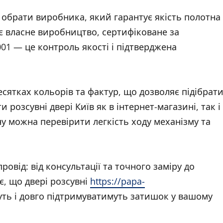
обрати виробника, який гарантує якість полотна 
є власне виробництво, сертифіковане за
01 — це контроль якості і підтверджена
десятках кольорів та фактур, що дозволяє підібрат
 розсувні двері Київ як в інтернет-магазині, так і
ну можна перевірити легкість ходу механізму та
овід: від консультації та точного заміру до
є, що двері розсувні
https://papa-
ть і довго підтримуватимуть затишок у вашому