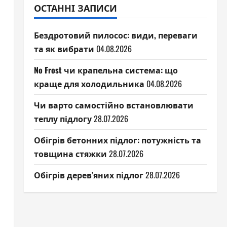
ОСТАННІ ЗАПИСИ
Бездротовий пилосос: види, переваги
та як вибрати
04.08.2026
No Frost чи крапельна система: що
краще для холодильника
04.08.2026
Чи варто самостійно встановлювати
теплу підлогу
28.07.2026
Обігрів бетонних підлог: потужність та
товщина стяжки
28.07.2026
Обігрів дерев’яних підлог
28.07.2026