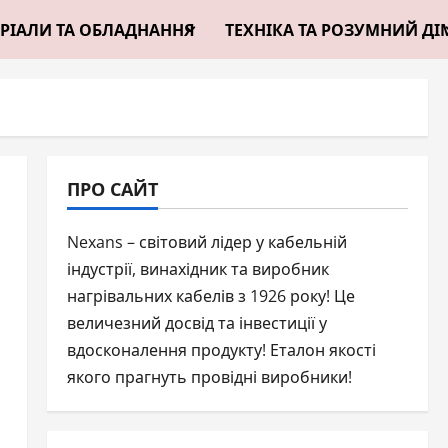
РІАЛИ ТА ОБЛАДНАННЯ
ТЕХНІКА ТА РОЗУМНИЙ ДІ
ПРО САЙТ
Nexans – світовий лідер у кабельній
індустрії, винахідник та виробник
нагрівальних кабелів з 1926 року! Це
величезний досвід та інвестиції у
вдосконалення продукту! Еталон якості
якого прагнуть провідні виробники!