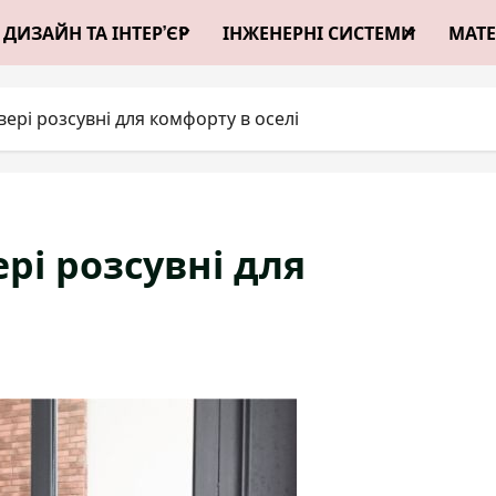
ДИЗАЙН ТА ІНТЕР’ЄР
ІНЖЕНЕРНІ СИСТЕМИ
МАТЕ
ері розсувні для комфорту в оселі
рі розсувні для