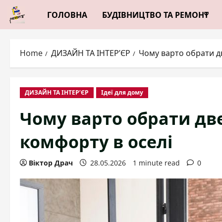
Skip
ГОЛОВНА
БУДІВНИЦТВО ТА РЕМОНТ
to
content
Home
ДИЗАЙН ТА ІНТЕР’ЄР
Чому варто обрати дв
ДИЗАЙН ТА ІНТЕР’ЄР
Ідеї для дому
Чому варто обрати две
комфорту в оселі
Віктор Драч
28.05.2026
1 minute read
0