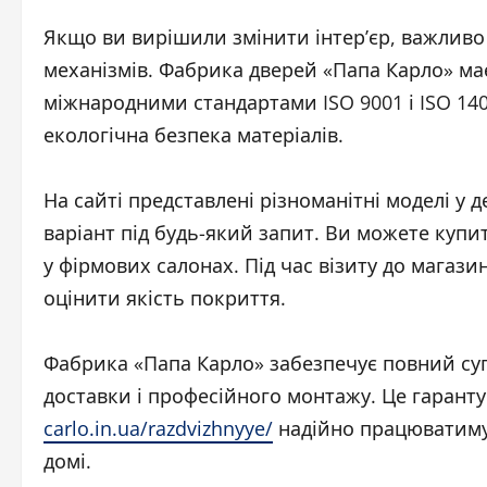
Якщо ви вирішили змінити інтер’єр, важливо 
механізмів. Фабрика дверей «Папа Карло» ма
міжнародними стандартами ISO 9001 і ISO 140
екологічна безпека матеріалів.
На сайті представлені різноманітні моделі у 
варіант під будь-який запит. Ви можете купити
у фірмових салонах. Під час візиту до магази
оцінити якість покриття.
Фабрика «Папа Карло» забезпечує повний супр
доставки і професійного монтажу. Це гаранту
carlo.in.ua/razdvizhnyye/
надійно працюватиму
домі.