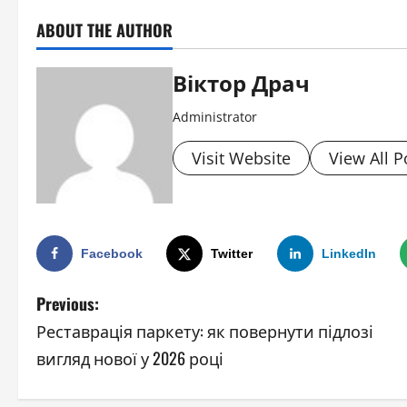
ABOUT THE AUTHOR
Віктор Драч
Administrator
Visit Website
View All P
Facebook
Twitter
LinkedIn
P
Previous:
Реставрація паркету: як повернути підлозі
o
вигляд нової у 2026 році
s