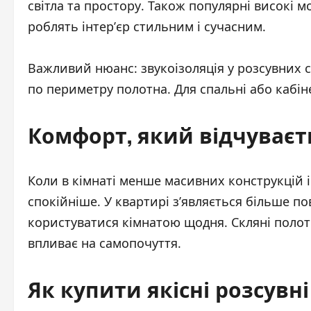
світла та простору. Також популярні високі м
роблять інтер’єр стильним і сучасним.
Важливий нюанс: звукоізоляція у розсувних 
по периметру полотна. Для спальні або кабін
Комфорт, який відчуваєт
Коли в кімнаті менше масивних конструкцій і
спокійніше. У квартирі з’являється більше п
користуватися кімнатою щодня. Скляні поло
впливає на самопочуття.
Як купити якісні розсувні