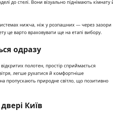
оделі до стелі. Вони візуально піднімають кімнату 
системах нижча, ніж у розпашних — через зазори
ету це варто враховувати ще на етапі вибору.
ься одразу
 відкритих полотен, простір сприймається
овітря, легше рухатися й комфортніше
тна пропускають природне світло, що позитивно
 двері Київ