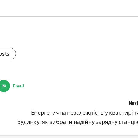
osts
Email
Next
Енергетична незалежність у квартирі т
будинку: як вибрати надійну зарядну станці