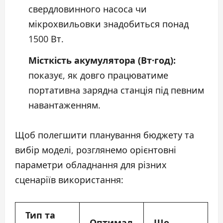
свердловинного насоса чи
мікрохвильовки знадобиться понад
1500 Вт.
Місткість акумулятора (Вт·год):
показує, як довго працюватиме
портативна зарядна станція під певним
навантаженням.
Щоб полегшити планування бюджету та
вибір моделі, розглянемо орієнтовні
параметри обладнання для різних
сценаріїв використання:
Тип та
Оптимал
Що