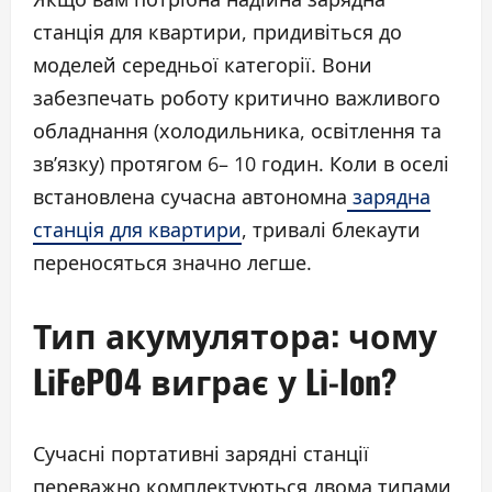
станція для квартири, придивіться до
моделей середньої категорії. Вони
забезпечать роботу критично важливого
обладнання (холодильника, освітлення та
зв’язку) протягом 6– 10 годин. Коли в оселі
встановлена сучасна автономна
зарядна
станція для квартири
, тривалі блекаути
переносяться значно легше.
Тип акумулятора: чому
LiFePO4 виграє у Li-Ion?
Сучасні портативні зарядні станції
переважно комплектуються двома типами