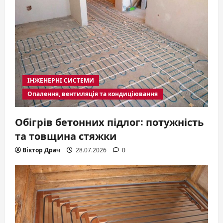
ІНЖЕНЕРНІ СИСТЕМИ
Опалення, вентиляція та кондиціювання
Обігрів бетонних підлог: потужність
та товщина стяжки
Віктор Драч
28.07.2026
0