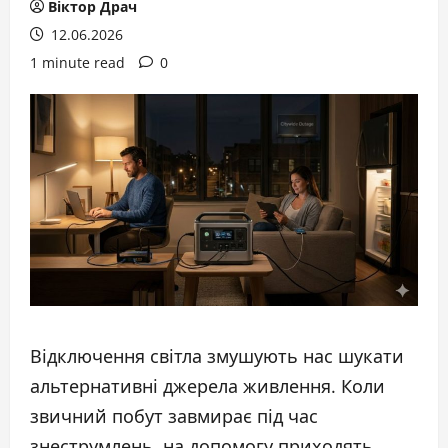
Віктор Драч
12.06.2026
1 minute read
0
Відключення світла змушують нас шукати
альтернативні джерела живлення. Коли
звичний побут завмирає під час
знеструмлень, на допомогу приходять