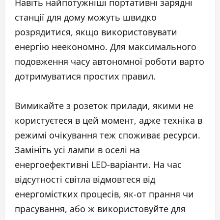
Навіть найпотужніші портативні зарядні
станції для дому можуть швидко
розрядитися, якщо використовувати
енергію неекономно. Для максимального
подовження часу автономної роботи варто
дотримуватися простих правил.
Вимикайте з розеток прилади, якими не
користуєтеся в цей момент, адже техніка в
режимі очікування теж споживає ресурси.
Замініть усі лампи в оселі на
енергоефективні LED-варіанти. На час
відсутності світла відмовтеся від
енергомістких процесів, як-от прання чи
прасування, або ж використовуйте для