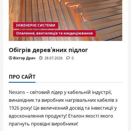
ІНЖЕНЕРНІ СИСТЕМИ
Опалення, вентиляція та кондиціювання
Обігрів дерев’яних підлог
Віктор Драч
28.07.2026
0
ПРО САЙТ
Nexans – світовий лідер у кабельній індустрії,
винахідник та виробник нагрівальних кабелів з
1926 року! Це величезний досвід та інвестиції у
вдосконалення продукту! Еталон якості якого
прагнуть провідні виробники!