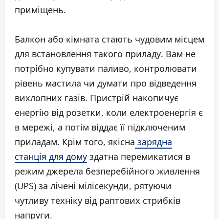
приміщень.
Балкон або кімната стають чудовим місцем
для встановлення такого приладу. Вам не
потрібно купувати паливо, контролювати
рівень мастила чи думати про відведення
вихлопних газів. Пристрій накопичує
енергію від розетки, коли електроенергія є
в мережі, а потім віддає її підключеним
приладам. Крім того, якісна
зарядна
станція для дому
здатна перемикатися в
режим джерела безперебійного живлення
(UPS) за лічені мілісекунди, рятуючи
чутливу техніку від раптових стрибків
напруги.